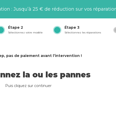
on : Jusqu’à 25 € de réduction sur vos réparation
Étape
2
Étape
3
Sélectionnez votre modèle
Sélectionnez les réparations
p, pas de paiement avant l’intervention !
onnez la ou les pannes
Puis cliquez sur continuer