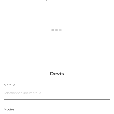
Devis
Marque :
Sélectionnez une marque
Modèle :