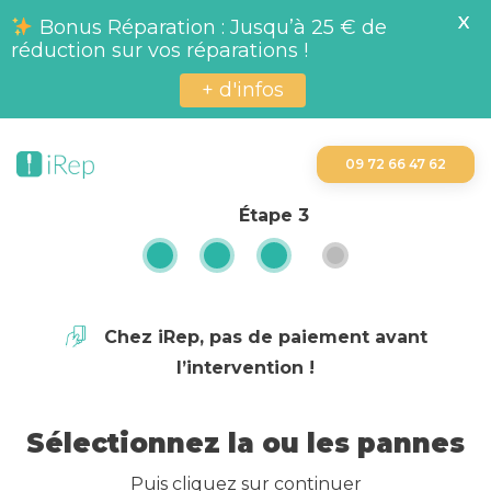
X
Bonus Réparation : Jusqu’à 25 € de
réduction sur vos réparations !
+ d'infos
09 72 66 47 62
Étape
3
Chez iRep, pas de paiement avant
l’intervention !
Sélectionnez la ou les pannes
Puis cliquez sur continuer