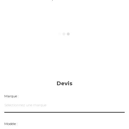
Devis
Marque :
Sélectionnez une marque
Modèle :