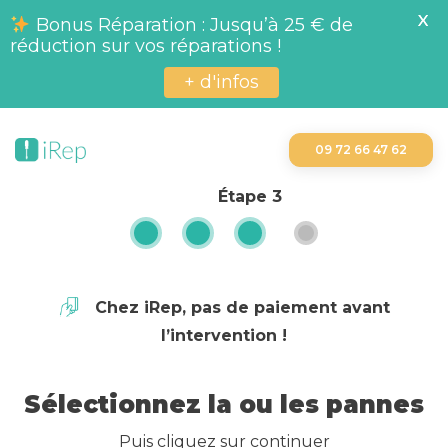
X
Bonus Réparation : Jusqu’à 25 € de
réduction sur vos réparations !
+ d'infos
09 72 66 47 62
Étape
3
Chez iRep, pas de paiement avant
l’intervention !
Sélectionnez la ou les pannes
Puis cliquez sur continuer