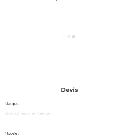
Devis
Marque :
Sélectionnez une marque
Modèle :