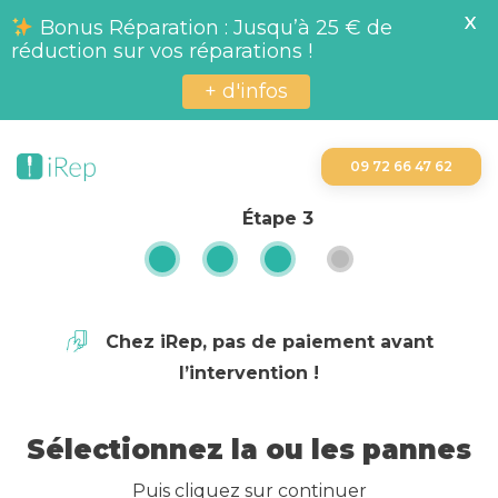
X
Bonus Réparation : Jusqu’à 25 € de
réduction sur vos réparations !
+ d'infos
09 72 66 47 62
Étape
3
Chez iRep, pas de paiement avant
l’intervention !
Sélectionnez la ou les pannes
Puis cliquez sur continuer