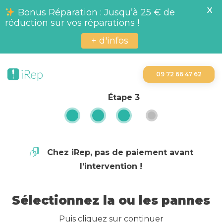
X
Bonus Réparation : Jusqu’à 25 € de
réduction sur vos réparations !
+ d'infos
09 72 66 47 62
Étape
3
Chez iRep, pas de paiement avant
l’intervention !
Sélectionnez la ou les pannes
Puis cliquez sur continuer