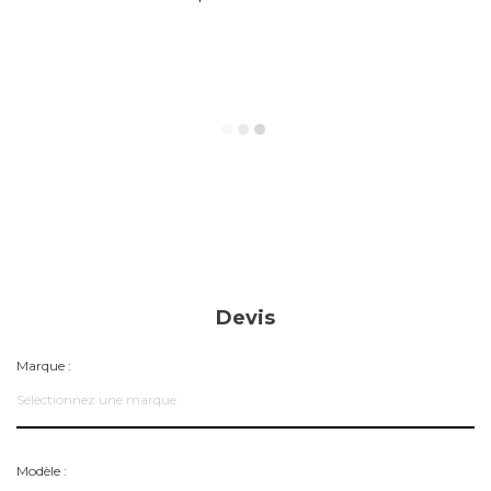
Devis
Marque :
Sélectionnez une marque
Modèle :