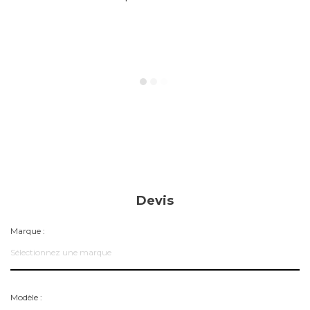
Devis
Marque :
Sélectionnez une marque
Modèle :