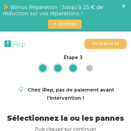
X
Bonus Réparation : Jusqu’à 25 € de
réduction sur vos réparations !
+ d'infos
09 72 66 47 62
Étape
3
Chez iRep, pas de paiement avant
l’intervention !
Sélectionnez la ou les pannes
Puis cliquez sur continuer