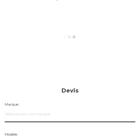
Devis
Marque :
Sélectionnez une marque
Modèle :