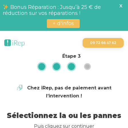
X
Bonus Réparation : Jusqu’à 25 € de
réduction sur vos réparations !
+ d'infos
09 72 66 47 62
Étape
3
Chez iRep, pas de paiement avant
l’intervention !
Sélectionnez la ou les pannes
Puis cliquez sur continuer