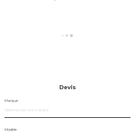
Devis
Marque :
Sélectionnez une marque
Modèle :