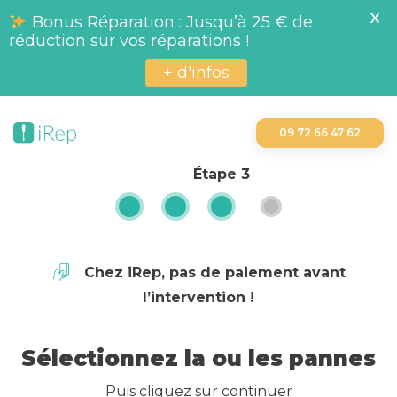
X
Bonus Réparation : Jusqu’à 25 € de
réduction sur vos réparations !
+ d'infos
09 72 66 47 62
Étape
3
Chez iRep, pas de paiement avant
l’intervention !
Sélectionnez la ou les pannes
Puis cliquez sur continuer