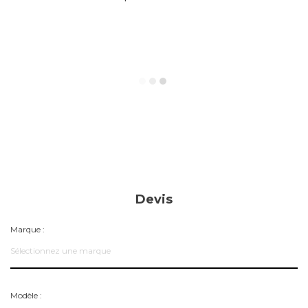
Devis
Marque :
Sélectionnez une marque
Modèle :