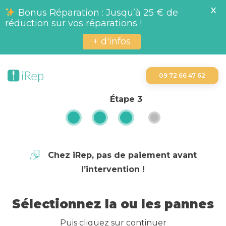
X
Bonus Réparation : Jusqu’à 25 € de
réduction sur vos réparations !
+ d'infos
09 72 66 47 62
Étape
3
Chez iRep, pas de paiement avant
l’intervention !
Sélectionnez la ou les pannes
Puis cliquez sur continuer