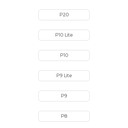
P20
P10 Lite
P10
P9 Lite
P9
P8