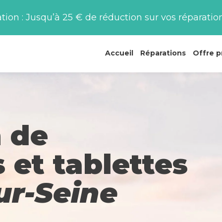
on : Jusqu’à 25 € de réduction sur vos réparation
Accueil
Réparations
Offre p
 de
 et tablettes
ur-Seine