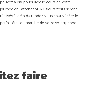
pouvez aussi poursuivre le cours de votre
journée en l’attendant. Plus
ieurs tests ser
ont
réalisés à la fin du rendez-vous pour vérifier le
parfait état de marche de votre smartphone.
tez faire