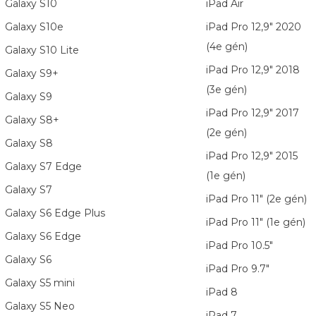
Galaxy S10
iPad Air
Galaxy S10e
iPad Pro 12,9" 2020
(4e gén)
Galaxy S10 Lite
iPad Pro 12,9" 2018
Galaxy S9+
(3e gén)
Galaxy S9
iPad Pro 12,9" 2017
Galaxy S8+
(2e gén)
Galaxy S8
iPad Pro 12,9" 2015
Galaxy S7 Edge
(1e gén)
Galaxy S7
iPad Pro 11" (2e gén)
Galaxy S6 Edge Plus
iPad Pro 11" (1e gén)
Galaxy S6 Edge
iPad Pro 10.5"
Galaxy S6
iPad Pro 9.7"
Galaxy S5 mini
iPad 8
Galaxy S5 Neo
iPad 7