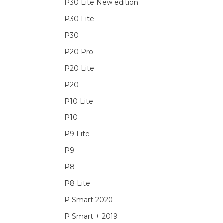
P30 Lite New edition
P30 Lite
P30
P20 Pro
P20 Lite
P20
P10 Lite
P10
P9 Lite
P9
P8
P8 Lite
P Smart 2020
P Smart + 2019