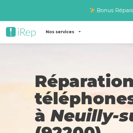
Bonus Réparati
Nos services
Réparation
téléphones
à
Neuilly-s
(92200)