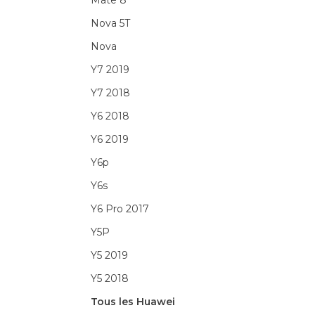
Mate 8
Nova 5T
Nova
Y7 2019
Y7 2018
Y6 2018
Y6 2019
Y6p
Y6s
Y6 Pro 2017
Y5P
Y5 2019
Y5 2018
Tous les Huawei