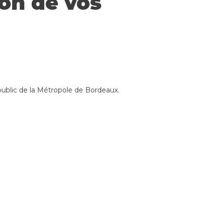
ion de vos
u public de la Métropole de Bordeaux.