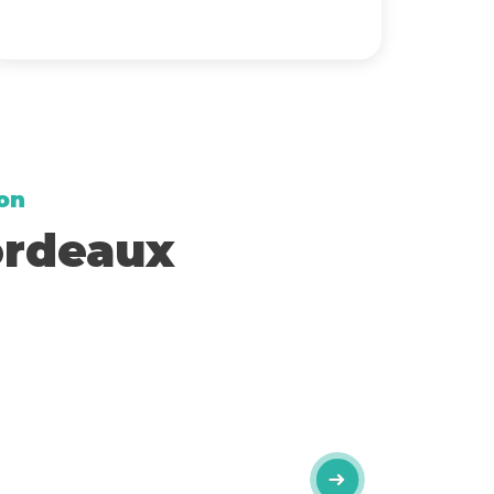
ion
Bordeaux