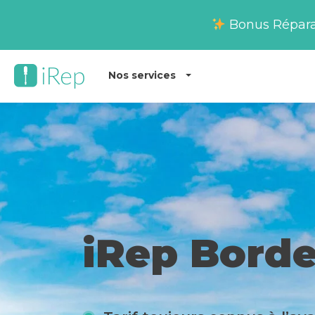
Bonus Réparati
Nos services
iRep Bord