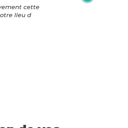
ivement cette
otre lieu d