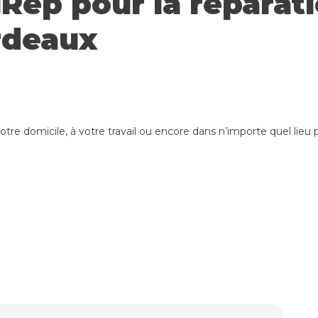
iRep pour la réparat
rdeaux
votre domicile, à votre travail ou encore dans n’importe quel lie