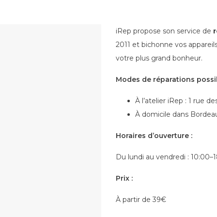
iRep propose son service de
2011 et bichonne vos appareils
votre plus grand bonheur.
Modes de réparations possib
À l’atelier iRep : 1 rue
À domicile dans Bordea
Horaires d’ouverture :
Du lundi au vendredi : 10:00
Prix :
À partir de 39€