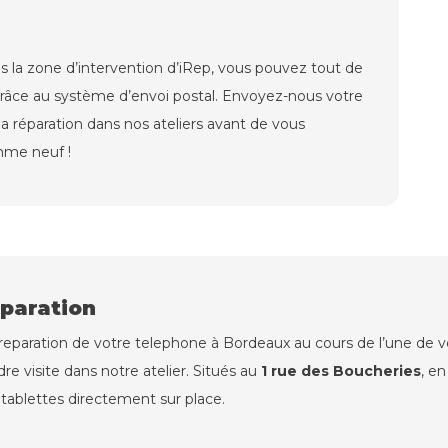
s la zone d’intervention d’iRep, vous pouvez tout de
grâce au système d’envoi postal. Envoyez-nous votre
la réparation dans nos ateliers avant de vous
mme neuf !
éparation
a reparation de votre telephone à Bordeaux au cours de l’une de
re visite dans notre atelier. Situés au
1 rue des Boucheries
, e
ablettes directement sur place.