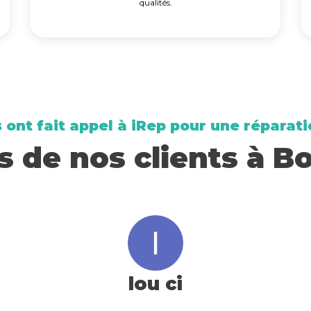
qualités.
s ont fait appel à iRep pour une réparat
s de nos clients à 
lou ci