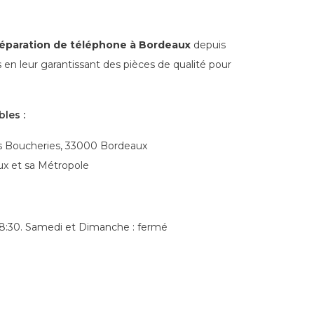
réparation de téléphone à Bordeaux
depuis
 en leur garantissant des pièces de qualité pour
les :
 des Boucheries, 33000 Bordeaux
ux et sa Métropole
–18:30. Samedi et Dimanche : fermé