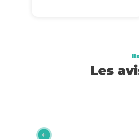
Il
Les avi