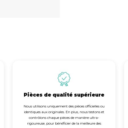
Pièces de qualité supérieure
Nous utilisons uniquement des pièces officielles ou
identiques aux originales. En plus, nous testons et
contrôlons chaque pièces de manière ultra-
rigoureuse, pour bénéficier de la meilleure des