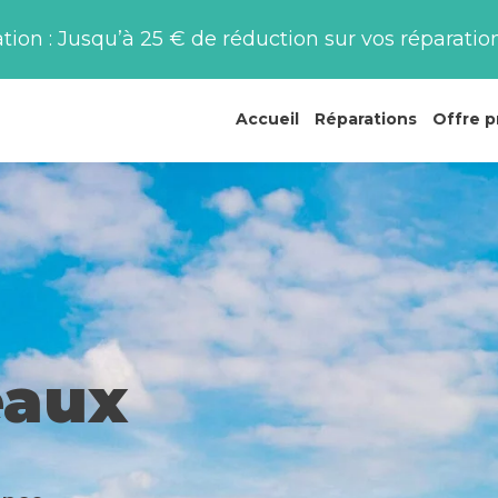
on : Jusqu’à 25 € de réduction sur vos réparation
Accueil
Réparations
Offre p
eaux