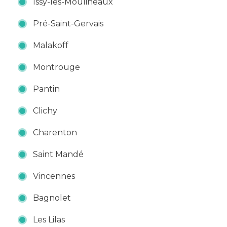
Issy-les-Moulineaux
Pré-Saint-Gervais
Malakoff
Montrouge
Pantin
Clichy
Charenton
Saint Mandé
Vincennes
Bagnolet
Les Lilas